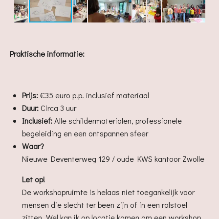
Praktische informatie:
Prijs:
€35 euro p.p. inclusief materiaal
Duur:
Circa 3 uur
Inclusief:
Alle schildermaterialen, professionele
begeleiding en een ontspannen sfeer
Waar?
Nieuwe Deventerweg 129 / oude KWS kantoor Zwolle
Let op!
De workshopruimte is helaas niet toegankelijk voor
mensen die slecht ter been zijn of in een rolstoel
zitten. Wel kan ik op locatie komen om een workshop