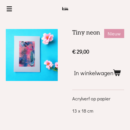
Ga
direct
naar
de
Tiny neon
Nieuw
hoofdinhoud
€ 29,00
In winkelwagen
Acrylverf op papier
13 x 18 cm