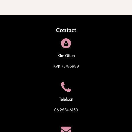
Contact
Kim Otten
KVK 73796999
Telefoon
06 2634 6150