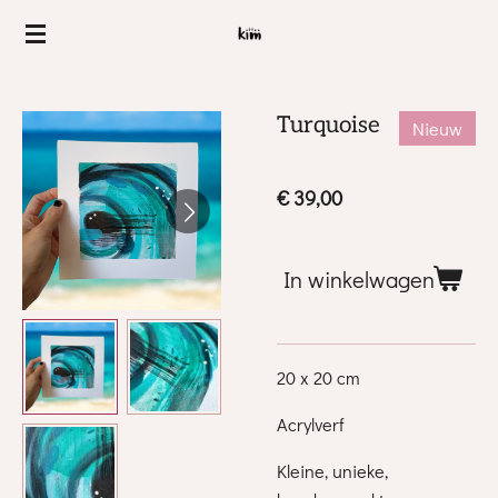
Ga
direct
naar
de
Turquoise
Nieuw
hoofdinhoud
€ 39,00
In winkelwagen
20 x 20 cm
Acrylverf
Kleine, unieke,