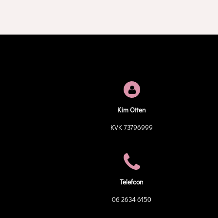
Kim Otten
KVK 73796999
Telefoon
06 2634 6150