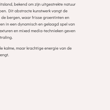
itsland, bekend om zijn uitgestrekte natuur
en. Dit abstracte kunstwerk vangt de
 de bergen, waar frisse groentinten en
en in een dynamisch en gelaagd spel van
 texturen en mixed media-technieken geven
traling.
 de kalme, maar krachtige energie van de
engt.