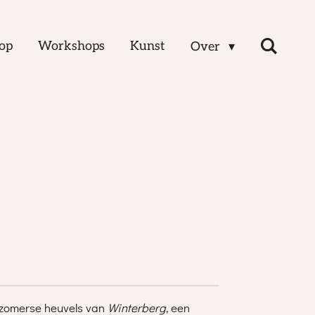
op
Workshops
Kunst
Over
 zomerse heuvels van
Winterberg
, een