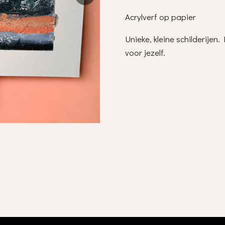
Acrylverf op papier
Unieke, kleine schilderije
voor jezelf.