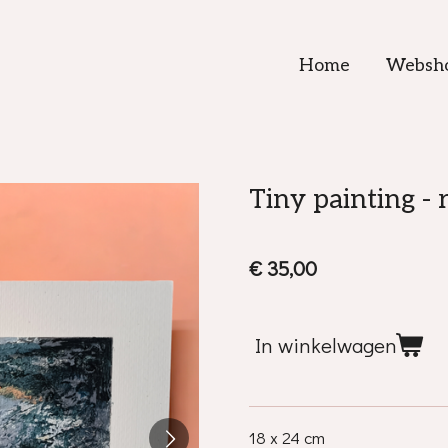
Home
Websh
Tiny painting - 
€ 35,00
In winkelwagen
18 x 24 cm