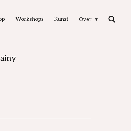
op
Workshops
Kunst
Over
rainy