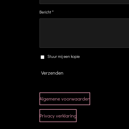
Bericht *
Stuur mij een kopie
Verzenden
Algemene voorwaarden
Privacy verklaring