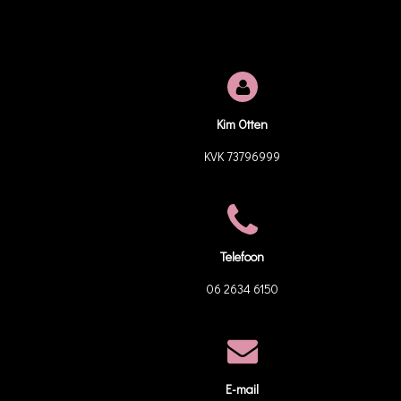
Kim Otten
KVK 73796999
Telefoon
06 2634 6150
E-mail